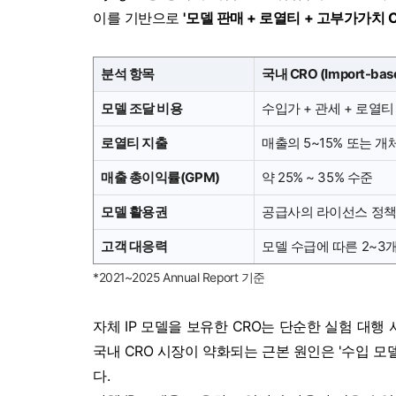
이를 기반으로
'모델 판매 + 로열티 + 고부가가치
분석 항목
국내 CRO (Import-bas
모델 조달 비용
수입가 + 관세 + 로열티
로열티 지출
매출의 5~15% 또는 
매출 총이익률(GPM)
약 25% ~ 35% 수준
모델 활용권
공급사의 라이선스 정책
고객 대응력
모델 수급에 따른 2~3
*2021~2025
Annual Report 기준
자체 IP 모델을 보유한 CRO는 단순한 실험 대행
국내 CRO 시장이 약화되는 근본 원인은 '수입 모
다.