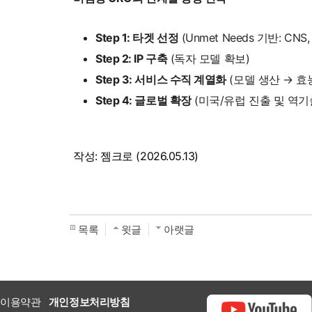
Step 1: 타겟 선정
(Unmet Needs 기반: CNS, 
Step 2: IP 구축
(독자 모델 확보)
Step 3: 서비스 수직 계열화
(모델 생산 → 효
Step 4: 글로벌 확장
(미국/유럽 진출 및 역기
작성: 젬크로 (2026.05.13)
목록
윗글
아랫글
이용약관
|
개인정보처리방침